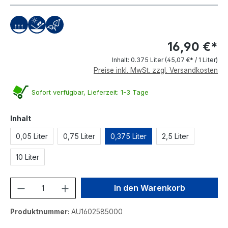
16,90 €*
Inhalt:
0.375 Liter
(45,07 €* / 1 Liter)
Preise inkl. MwSt. zzgl. Versandkosten
Sofort verfügbar, Lieferzeit: 1-3 Tage
auswählen
Inhalt
0,05 Liter
0,75 Liter
0,375 Liter
2,5 Liter
10 Liter
Produkt Anzahl: Gib den gewünschten We
In den Warenkorb
Produktnummer:
AU1602585000