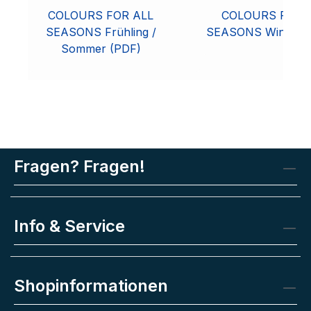
COLOURS FOR ALL
COLOURS FOR 
SEASONS Frühling /
SEASONS Winter /
Sommer (PDF)
Fragen? Fragen!
Info & Service
Shopinformationen