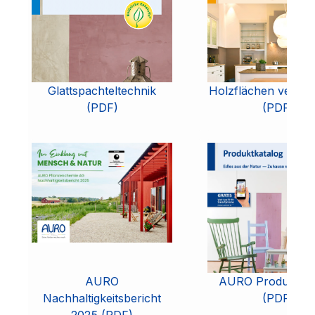
Glattspachteltechnik
Holzflächen versc
(PDF)
(PDF)
AURO
AURO Produktkat
Nachhaltigkeitsbericht
(PDF)