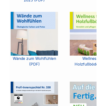
2025 (PDF)
Wände zum Wohlfühlen
Wellness für
(PDF)
Holzfußböden (