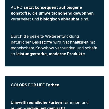
AURO
setzt konsequent auf biogene
Rohstoffe
, die
umweltschonend gewonnen
,
verarbeitet und
biologisch abbaubar
sind.
Durch die gezielte Weiterentwicklung
natürlicher Basisstoffe wird Nachhaltigkeit mit
technischem Knowhow verbunden und schafft
so
leistungsstarke, moderne Produkte
.
COLORS FOR LIFE Farben
Umweltfreundliche Farben
für innen und
außen –
individuell gemischt.