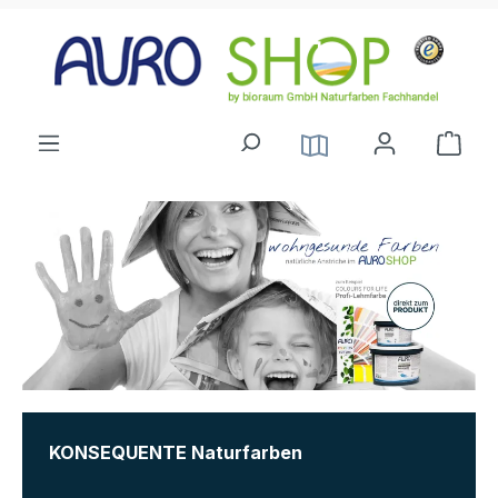
alt springen
KONSEQUENTE
Naturfarben