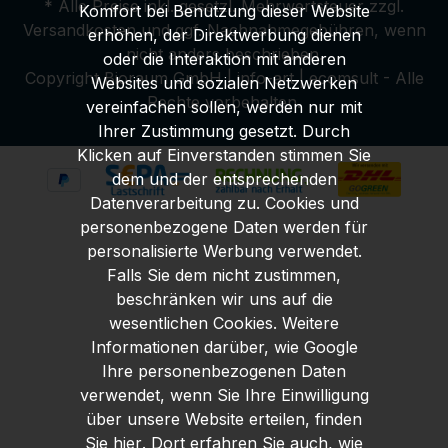
* Alle Preise inkl. gesetzl. Mehrwertsteuer zzgl.
Komfort bei Benutzung dieser Website
Versandkosten
und ggf. Nachnahmegebühren, wenn
erhöhen, der Direktwerbung dienen
nicht anders beschrieben.
oder die Interaktion mit anderen
Copyright Bioraum GmbH | info-art | ecomsult - Alle
Websites und sozialen Netzwerken
Rechte vorbehalten.
vereinfachen sollen, werden nur mit
Ihrer Zustimmung gesetzt. Durch
Klicken auf Einverstanden stimmen Sie
dem und der entsprechenden
Datenverarbeitung zu. Cookies und
personenbezogene Daten werden für
personalisierte Werbung verwendet.
Falls Sie dem nicht zustimmen,
beschränken wir uns auf die
wesentlichen Cookies. Weitere
Informationen darüber, wie Google
Ihre personenbezogenen Daten
verwendet, wenn Sie Ihre Einwilligung
über unsere Website erteilen, finden
Sie
hier
. Dort erfahren Sie auch, wie