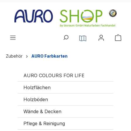
alt springen
Zubehör
AURO Farbkarten
AURO COLOURS FOR LIFE
Holzflächen
Holzböden
Wände & Decken
Pflege & Reinigung