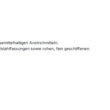
mittelhaltigen Anstrichmitteln.
elstahlfassungen sowie rohen, fein geschliffenen