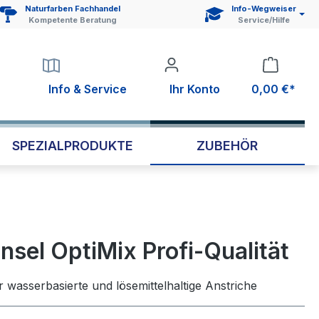
Naturfarben Fachhandel
Info-Wegweiser
Kompetente Beratung
Service/Hilfe
Info & Service
Ihr Konto
0,00 €*
SPEZIALPRODUKTE
ZUBEHÖR
nsel OptiMix Profi-Qualität
r wasserbasierte und lösemittelhaltige Anstriche