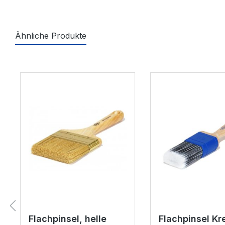
Ähnliche Produkte
Produktgalerie überspringen
Flachpinsel, helle
Flachpinsel Kr