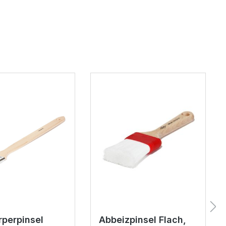
rperpinsel
Abbeizpinsel Flach,