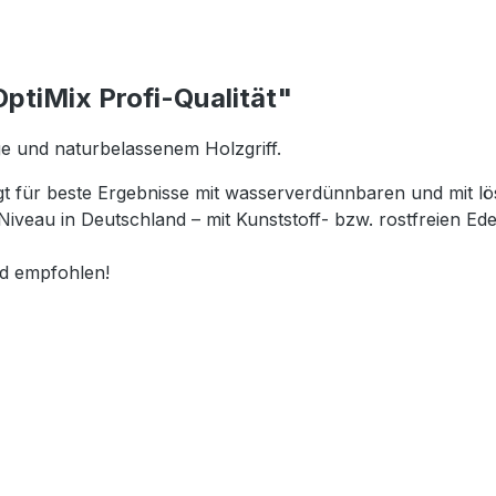
ptiMix Profi-Qualität"
ge und naturbelassenem Holzgriff.
 für beste Ergebnisse mit wasserverdünnbaren und mit löse
Niveau in Deutschland – mit Kunststoff- bzw. rostfreien Ed
nd empfohlen!