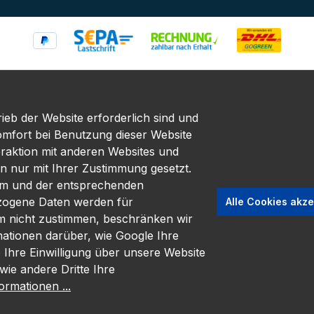
ieb der Website erforderlich sind und
omfort bei Benutzung dieser Website
eraktion mit anderen Websites und
n nur mit Ihrer Zustimmung gesetzt.
em und der entsprechenden
zogene Daten werden für
Alle Cookies akze
em nicht zustimmen, beschränken wir
mationen darüber, wie Google Ihre
hre Einwilligung über unsere Website
wie andere Dritte Ihre
rmationen ...