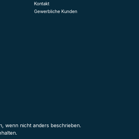
enlänge
Kontakt
(mm) 50 2 56 75 3 62
Gewerbliche Kunden
 wenn nicht anders beschrieben.
halten.