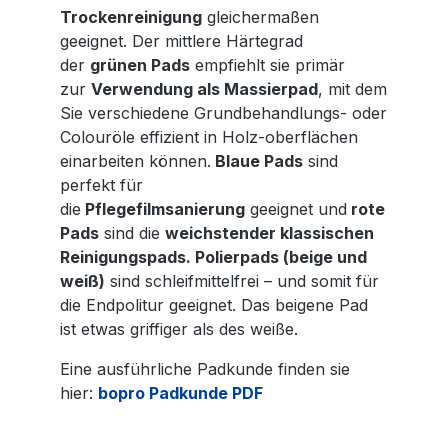
Trockenreinigung
gleichermaßen
geeignet. Der mittlere Härtegrad
der
grünen Pads
empfiehlt sie primär
zur
Verwendung als Massierpad
, mit dem
Sie verschiedene Grundbehandlungs- oder
Colouröle effizient in Holz-oberflächen
einarbeiten können.
Blaue Pads
sind
perfekt für
die
Pflegefilmsanierung
geeignet und
rote
Pads
sind die
weichstender klassischen
Reinigungspads.
Polierpads (beige und
weiß)
sind schleifmittelfrei – und somit für
die Endpolitur geeignet. Das beigene Pad
ist etwas griffiger als des weiße.
Eine ausführliche Padkunde finden sie
hier:
bopro Padkunde PDF