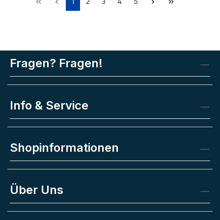
1
2
3
4
5
Fragen? Fragen!
Info & Service
Shopinformationen
Über Uns