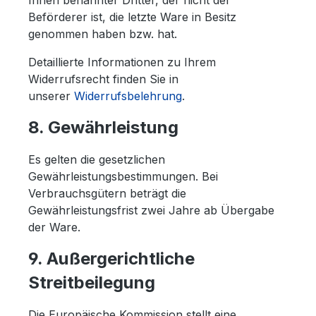
Ihnen benannter Dritter, der nicht der
Beförderer ist, die letzte Ware in Besitz
genommen haben bzw. hat.
Detaillierte Informationen zu Ihrem
Widerrufsrecht finden Sie in
unserer
Widerrufsbelehrung
.
8. Gewährleistung
Es gelten die gesetzlichen
Gewährleistungsbestimmungen. Bei
Verbrauchsgütern beträgt die
Gewährleistungsfrist zwei Jahre ab Übergabe
der Ware.
9. Außergerichtliche
Streitbeilegung
Die Europäische Kommission stellt eine