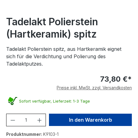
Tadelakt Polierstein
(Hartkeramik) spitz
Tadelakt Polierstein spitz, aus Hartkeramik eignet
sich für die Verdichtung und Polierung des
Tadelaktputzes.
73,80 €*
Preise inkl. MwSt. zzgl. Versandkosten
Sofort verfügbar, Lieferzeit: 1-3 Tage
Produkt Anzahl: Gib den gewünschten We
In den Warenkorb
Produktnummer:
K9103-1