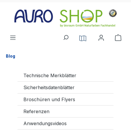
alt springen
Blog
Technische Merkblätter
Sicherheitsdatenblätter
Broschüren und Flyers
Referenzen
Anwendungsvideos