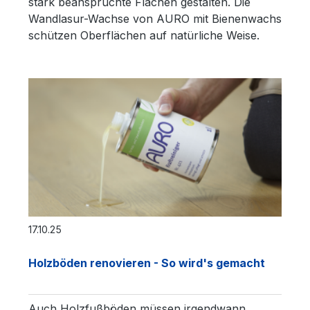
stark beanspruchte Flächen gestalten. Die
Wandlasur-Wachse von AURO mit Bienenwachs
schützen Oberflächen auf natürliche Weise.
17.10.25
Holzböden renovieren - So wird's gemacht
Auch Holzfußböden müssen irgendwann