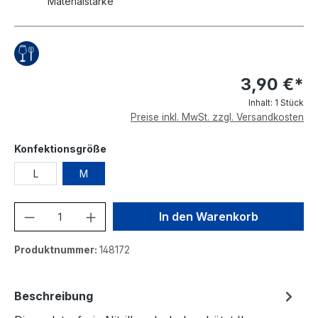
Materialstärke
3,90 €*
Inhalt:
1 Stück
Preise inkl. MwSt. zzgl. Versandkosten
auswählen
Konfektionsgröße
L
M
Produkt Anzahl: Gib den gewünschten We
In den Warenkorb
Produktnummer:
148172
Beschreibung