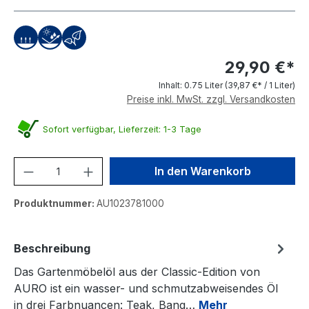
29,90 €*
Inhalt:
0.75 Liter
(39,87 €* / 1 Liter)
Preise inkl. MwSt. zzgl. Versandkosten
Sofort verfügbar, Lieferzeit: 1-3 Tage
Produkt Anzahl: Gib den gewünschten We
In den Warenkorb
Produktnummer:
AU1023781000
Beschreibung
Das Gartenmöbelöl aus der Classic-Edition von
AURO ist ein wasser- und schmutzabweisendes Öl
in drei Farbnuancen: Teak, Bang…
Mehr