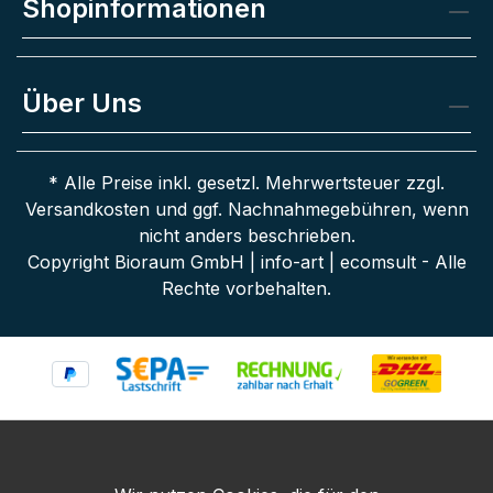
Shopinformationen
Über Uns
* Alle Preise inkl. gesetzl. Mehrwertsteuer zzgl.
Versandkosten
und ggf. Nachnahmegebühren, wenn
nicht anders beschrieben.
Copyright Bioraum GmbH | info-art | ecomsult - Alle
Rechte vorbehalten.