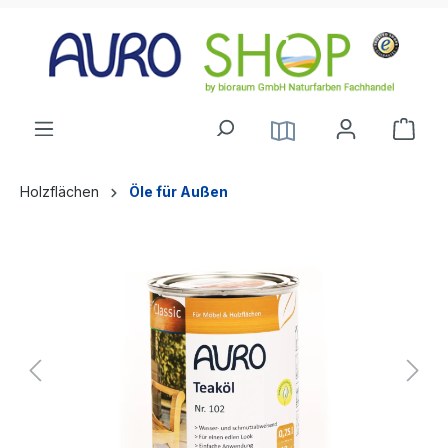
alt springen
Holzflächen
Öle für Außen
Bildergalerie überspringen