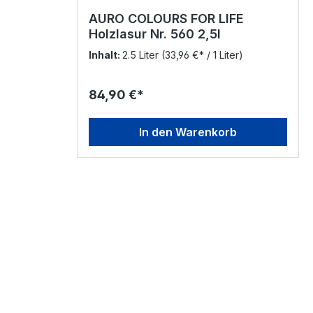
AURO COLOURS FOR LIFE
Holzlasur Nr. 560 2,5l
Inhalt:
2.5 Liter
(33,96 €* / 1 Liter)
84,90 €*
In den Warenkorb