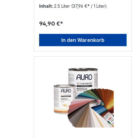
2,5l
Inhalt:
2.5 Liter
(37,96 €* / 1 Liter)
94,90 €*
In den Warenkorb