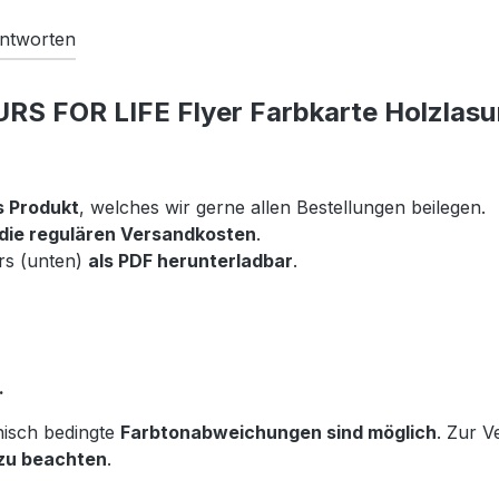
ntworten
S FOR LIFE Flyer Farbkarte Holzlasu
s Produkt
, welches wir gerne allen Bestellungen beilegen.
 die regulären Versandkosten
.
ers (unten)
als PDF herunterladbar
.
.
nisch bedingte
Farbtonabweichungen sind möglich
. Zur V
 zu beachten
.