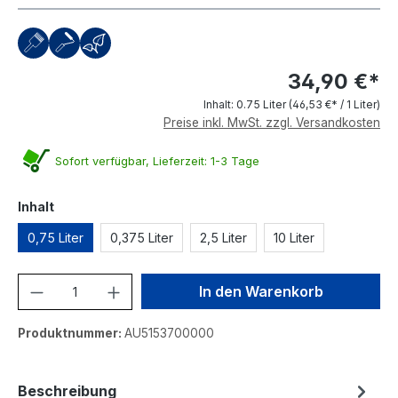
34,90 €*
Inhalt:
0.75 Liter
(46,53 €* / 1 Liter)
Preise inkl. MwSt. zzgl. Versandkosten
Sofort verfügbar, Lieferzeit: 1-3 Tage
auswählen
Inhalt
0,75 Liter
0,375 Liter
2,5 Liter
10 Liter
Produkt Anzahl: Gib den gewünschten We
In den Warenkorb
Produktnummer:
AU5153700000
Beschreibung