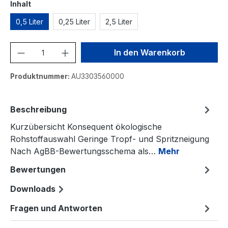
auswählen
Inhalt
0,5 Liter
0,25 Liter
2,5 Liter
Produkt Anzahl: Gib den gewünschten We
In den Warenkorb
Produktnummer:
AU3303560000
Beschreibung
Kurzübersicht Konsequent ökologische
Rohstoffauswahl Geringe Tropf- und Spritzneigung
Nach AgBB-Bewertungsschema als…
Mehr
Bewertungen
Downloads
Fragen und Antworten