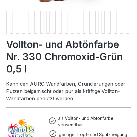
Vollton- und Abtönfarbe
Nr. 330 Chromoxid-Grün
0,5 l
Kann den AURO Wandfarben, Grundierungen oder
Putzen beigemischt oder pur als kräftige Vollton-
Wandfarben benutzt werden.
als Vollton- und Abtönfarbe
verwendbar
geringe Tropf- und Spritzneigung