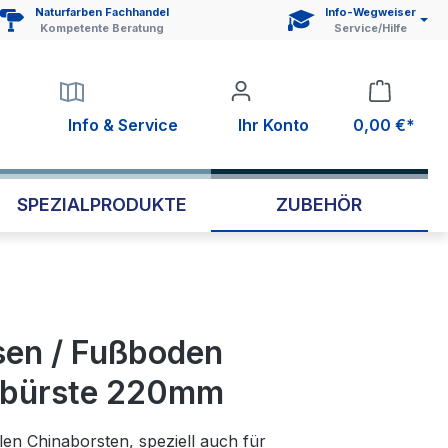
Naturfarben Fachhandel
Info-Wegweiser
Kompetente Beratung
Service/Hilfe
Info & Service
Ihr Konto
0,00 €*
SPEZIALPRODUKTE
ZUBEHÖR
sen / Fußboden
hbürste 220mm
len Chinaborsten, speziell auch für