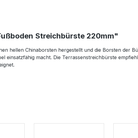
 Fußboden Streichbürste 220mm"
n hellen Chinaborsten hergestellt und die Borsten der Bürs
exibel einsatzfähig macht. Die Terrassenstreichbürste empf
ignet.