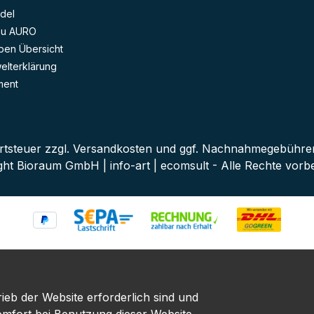
del
zu AURO
ben Übersicht
lterklärung
ment
rtsteuer zzgl.
Versandkosten
und ggf. Nachnahmegebühren,
ght Bioraum GmbH | info-art | ecomsult - Alle Rechte vorbe
ieb der Website erforderlich sind und