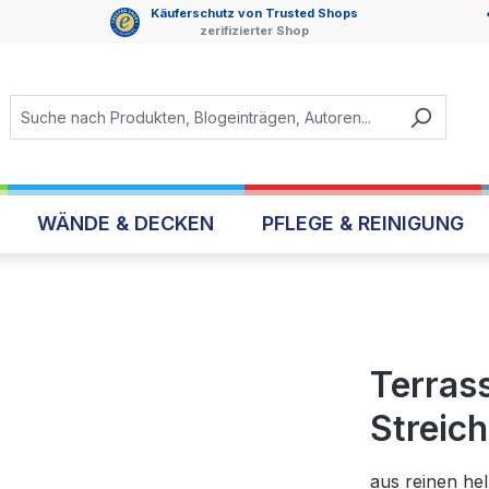
Käuferschutz von Trusted Shops
zerifizierter Shop
WÄNDE & DECKEN
PFLEGE & REINIGUNG
Terras
Streic
aus reinen hel