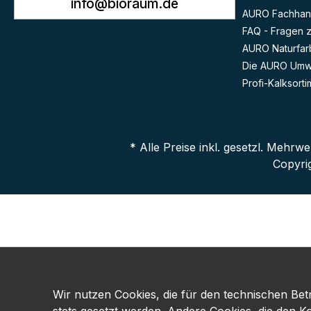
info@bioraum.de
AURO Fachhan
FAQ - Fragen 
AURO Naturfar
Die AURO Umwe
Profi-Kalksorti
* Alle Preise inkl. gesetzl. Mehrwe
Copyri
Wir nutzen Cookies, die für den technischen Betr