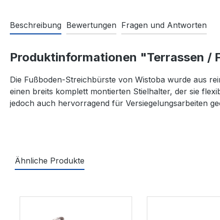
Beschreibung
Bewertungen
Fragen und Antworten
Produktinformationen "Terrassen /
Die Fußboden-Streichbürste von Wistoba wurde aus reine
einen breits komplett montierten Stielhalter, der sie fl
jedoch auch hervorragend für Versiegelungsarbeiten gee
Ähnliche Produkte
Produktgalerie überspringen