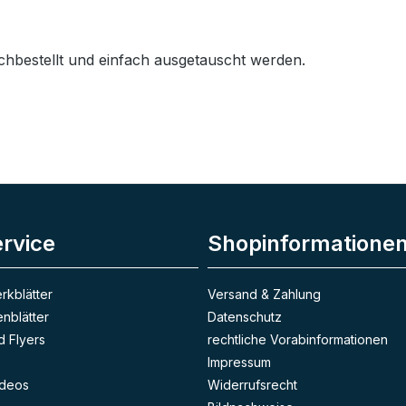
achbestellt und einfach ausgetauscht werden.
ervice
Shopinformatione
rkblätter
Versand & Zahlung
enblätter
Datenschutz
 Flyers
rechtliche Vorabinformationen
Impressum
deos
Widerrufsrecht