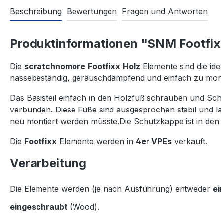
Beschreibung
Bewertungen
Fragen und Antworten
Produktinformationen "SNM Footfix
Die
scratchnomore
Footfixx
Holz
Elemente sind die ide
nässebeständig, geräuschdämpfend und einfach zu mon
Das Basisteil einfach in den Holzfuß schrauben und Sc
verbunden. Diese Füße sind ausgesprochen stabil und la
neu montiert werden müsste.Die Schutzkappe ist in de
Die
Footfixx
Elemente werden in
4er VPEs
verkauft.
Verarbeitung
Die Elemente werden (je nach Ausführung) entweder
e
eingeschraubt
(Wood).