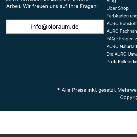
Blog
Arbeit. Wir freuen uns auf Ihre Fragen!
Über Shop
Farbkarten und 
AURO Rohstoff
info@bioraum.de
AURO Fachhan
FAQ - Fragen 
AURO Naturfar
Die AURO Umwe
Profi-Kalksorti
* Alle Preise inkl. gesetzl. Mehrwe
Copyri