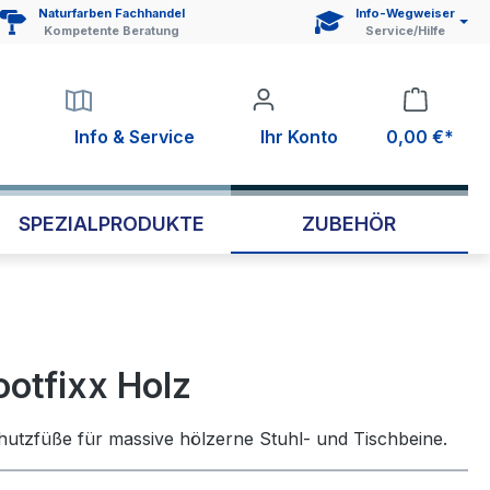
Naturfarben Fachhandel
Info-Wegweiser
Kompetente Beratung
Service/Hilfe
Info & Service
Ihr Konto
0,00 €*
SPEZIALPRODUKTE
ZUBEHÖR
otfixx Holz
hutzfüße für massive hölzerne Stuhl- und Tischbeine.