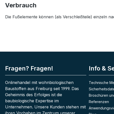
Verbrauch
Die Fußelemente können (als Verschleißteile) einzeln n
Fragen? Fragen!
Info & S
Onlinehandel mit wohnbiologischen
Technische Me
Baustoffen aus Freiburg seit 1999. Das
Sicherheitsdat
Geheimnis des Erfolges ist die
Broschüren und
baubiologische Expertise im
Referenzen
Unternehmen. Unsere Kunden stehen mit
Anwendungsvi
ihren Vorhaben im Zentrum unserer