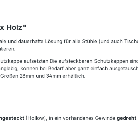
x Holz"
ale und dauerhafte Lösung für alle Stühle (und auch Tische
tieren.
hutzkappe aufsetzten.Die aufsteckbaren Schutzkappen sind 
nglebig, können bei Bedarf aber ganz einfach ausgetausch
n Größen 28mm und 34mm erhältlich.
ingesteckt
(Hollow), in ein vorhandenes Gewinde
gedreht