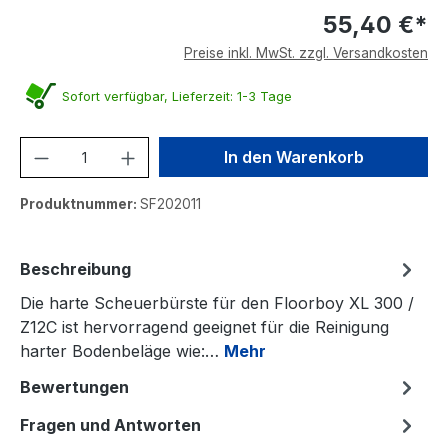
55,40 €*
Preise inkl. MwSt. zzgl. Versandkosten
Sofort verfügbar, Lieferzeit: 1-3 Tage
Produkt Anzahl: Gib den gewünschten We
In den Warenkorb
Produktnummer:
SF202011
Beschreibung
Die harte Scheuerbürste für den Floorboy XL 300 /
Z12C ist hervorragend geeignet für die Reinigung
harter Bodenbeläge wie:…
Mehr
Bewertungen
Fragen und Antworten