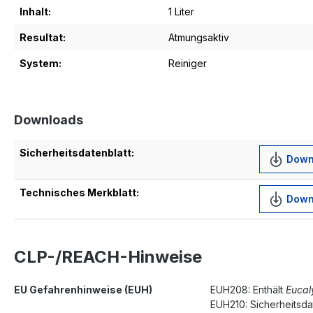
Inhalt:
1 Liter
Resultat:
Atmungsaktiv
System:
Reiniger
Downloads
Sicherheitsdatenblatt:
Down
Technisches Merkblatt:
Down
CLP-/REACH-Hinweise
EU Gefahrenhinweise (EUH)
EUH208: Enthält
Eucal
EUH210: Sicherheitsdat