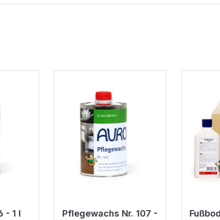
 - 1 l
Pflegewachs Nr. 107 -
Fußbod