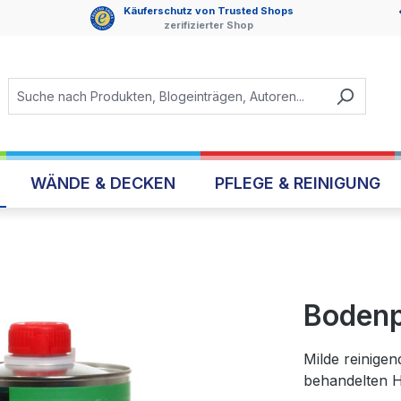
Käuferschutz von Trusted Shops
zerifizierter Shop
WÄNDE & DECKEN
PFLEGE & REINIGUNG
Bodenpf
Milde reinige
behandelten 