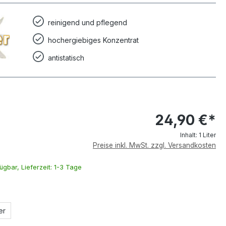
reinigend und pflegend
hochergiebiges Konzentrat
antistatisch
24,90 €*
Inhalt:
1 Liter
Preise inkl. MwSt. zzgl. Versandkosten
ügbar, Lieferzeit: 1-3 Tage
en
er