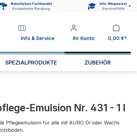
Naturfarben Fachhandel
Info-Wegweiser
Kompetente Beratung
Service/Hilfe
Info & Service
Ihr Konto
0,00 €*
SPEZIALPRODUKTE
ZUBEHÖR
lege-Emulsion Nr. 431 - 1 l
nde Pflegeemulsion für alle mit AURO Öl oder Wachs
Holzböden.