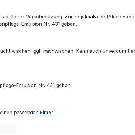
bis mittlerer Verschmutzung. Zur regelmäßigen Pflege von a
enpflege-Emulsion Nr. 431 geben.
 feucht wischen, ggf. nachwischen. Kann auch unverdünnt 
pflege-Emulsion Nr. 431 geben.
 einen passenden
Eimer
.