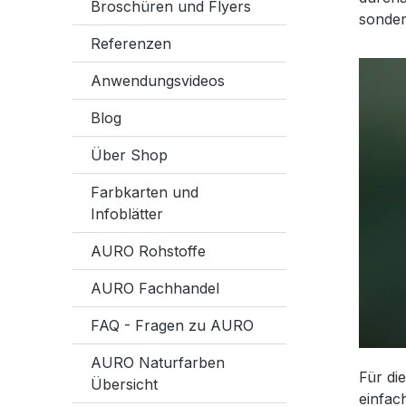
Broschüren und Flyers
sonder
Referenzen
Anwendungsvideos
Blog
Über Shop
Farbkarten und
Infoblätter
AURO Rohstoffe
AURO Fachhandel
FAQ - Fragen zu AURO
AURO Naturfarben
Für di
Übersicht
einfac