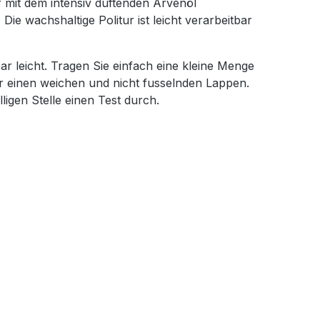
 mit dem intensiv duftenden Arvenöl
Die wachshaltige Politur ist leicht verarbeitbar
 leicht. Tragen Sie einfach eine kleine Menge
r einen weichen und nicht fusselnden Lappen.
ligen Stelle einen Test durch.