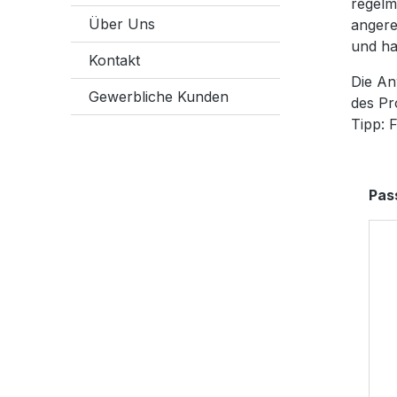
regelm
Über Uns
angere
und ha
Kontakt
Die An
Gewerbliche Kunden
des Pr
Tipp: 
Prod
Pas