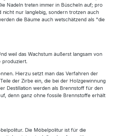
Die Nadeln treten immer in Büscheln auf; pro
d nicht nur langlebig, sondern trotzen auch
werden die Bäume auch wetschätzend als "die
Und weil das Wachstum äußerst langsam von
 produziert.
wonnen. Hierzu setzt man das Verfahren der
n Teile der Zirbe ein, die bei der Holzgewinnung
er Destillation werden als Brennstoff für den
lauf, denn ganz ohne fossile Brennstoffe erhält
lpolitur. Die Möbelpolitur ist für die