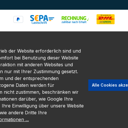
ieb der Website erforderlich sind und
omfort bei Benutzung dieser Website
eraktion mit anderen Websites und
n nur mit Ihrer Zustimmung gesetzt.
em und der entsprechenden
zogene Daten werden für
Alle Cookies akze
em nicht zustimmen, beschränken wir
mationen darüber, wie Google Ihre
hre Einwilligung über unsere Website
wie andere Dritte Ihre
rmationen ...