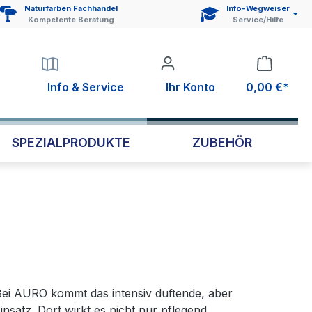
Naturfarben Fachhandel
Info-Wegweiser
Kompetente Beratung
Service/Hilfe
Info & Service
Ihr Konto
0,00 €*
SPEZIALPRODUKTE
ZUBEHÖR
 Bei AURO kommt das intensiv duftende, aber
satz. Dort wirkt es nicht nur pflegend,