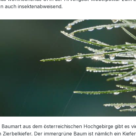
n auch insektenabweisend.
e Baumart aus dem österreichischen Hochgebirge gibt es v
h Zierbelkiefer. Der immergrüne Baum ist nämlich ein Kief