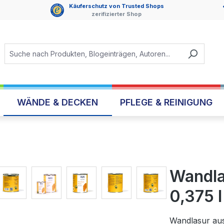
Käuferschutz von Trusted Shops
zerifizierter Shop
WÄNDE & DECKEN
PFLEGE & REINIGUNG
Wandla
0,375 l
Wandlasur au