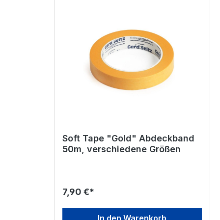
Soft Tape "Gold" Abdeckband
50m, verschiedene Größen
7,90 €*
In den Warenkorb