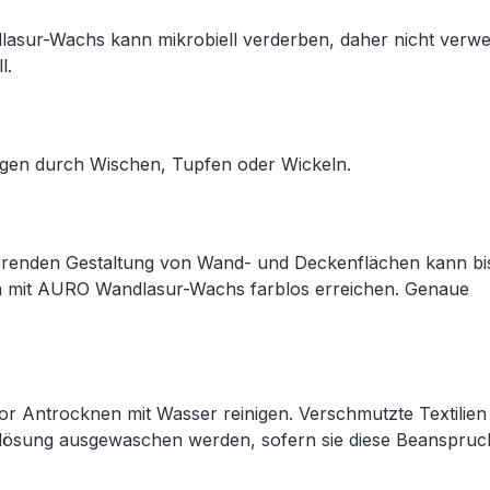
asur-Wachs kann mikrobiell verderben, daher nicht verw
l.
ungen durch Wischen, Tupfen oder Wickeln.
ierenden Gestaltung von Wand- und Deckenflächen kann bis
en mit AURO Wandlasur-Wachs farblos erreichen. Genaue
vor Antrocknen mit Wasser reinigen. Verschmutzte Textilien
dalösung ausgewaschen werden, sofern sie diese Beanspru