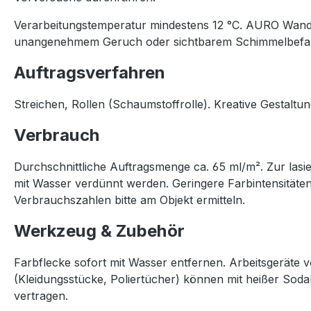
Verarbeitungstemperatur mindestens 12 °C. AURO Wandl
unangenehmem Geruch oder sichtbarem Schimmelbefal
Auftragsverfahren
Streichen, Rollen (Schaumstoffrolle). Kreative Gestalt
Verbrauch
Durchschnittliche Auftragsmenge ca. 65 ml/m². Zur las
mit Wasser verdünnt werden. Geringere Farbintensität
Verbrauchszahlen bitte am Objekt ermitteln.
Werkzeug & Zubehör
Farbflecke sofort mit Wasser entfernen. Arbeitsgeräte 
(Kleidungsstücke, Poliertücher) können mit heißer So
vertragen.