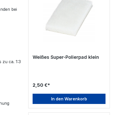
enden bei
Weißes Super-Polierpad klein
 zu ca. 1:3
2,50 €*
In den Warenkorb
chung