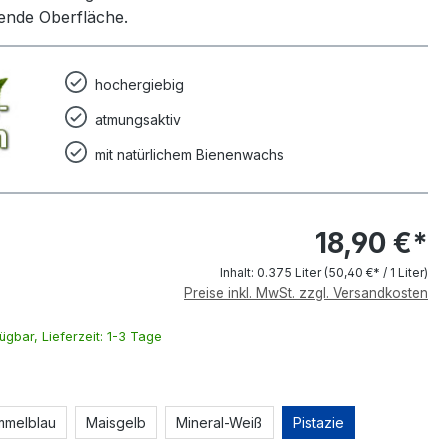
ende Oberfläche.
hochergiebig
atmungsaktiv
mit natürlichem Bienenwachs
18,90 €*
Inhalt:
0.375 Liter
(50,40 €* / 1 Liter)
Preise inkl. MwSt. zzgl. Versandkosten
ügbar, Lieferzeit: 1-3 Tage
hlen
mmelblau
Maisgelb
Mineral-Weiß
Pistazie