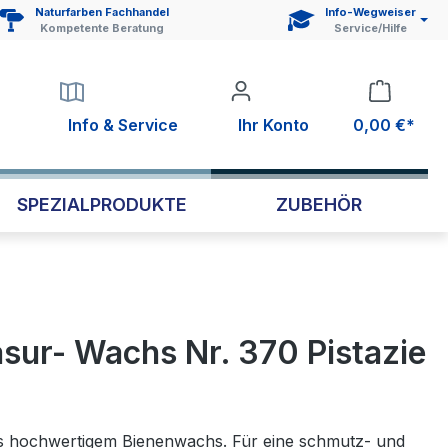
Naturfarben Fachhandel
Info-Wegweiser
Kompetente Beratung
Service/Hilfe
Info & Service
Ihr Konto
0,00 €*
SPEZIALPRODUKTE
ZUBEHÖR
sur- Wachs Nr. 370 Pistazie
s hochwertigem Bienenwachs. Für eine schmutz- und