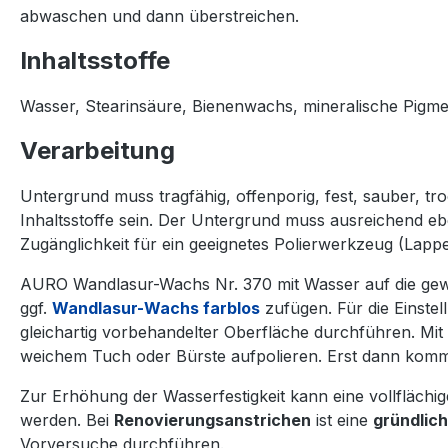
abwaschen und dann überstreichen.
Inhaltsstoffe
Wasser, Stearinsäure, Bienenwachs, mineralische Pigmen
Verarbeitung
Untergrund muss tragfähig, offenporig, fest, sauber, tr
Inhaltsstoffe sein. Der Untergrund muss ausreichend ebe
Zugänglichkeit für ein geeignetes Polierwerkzeug (Lappe
AURO Wandlasur-Wachs Nr. 370 mit Wasser auf die gewün
ggf.
Wandlasur-Wachs farblos
zufügen. Für die Einstel
gleichartig vorbehandelter Oberfläche durchführen. Mi
weichem Tuch oder Bürste aufpolieren. Erst dann kommt
Zur Erhöhung der Wasserfestigkeit kann eine vollfläc
werden. Bei
Renovierungsanstrichen
ist eine
gründlic
Vorversuche durchführen.