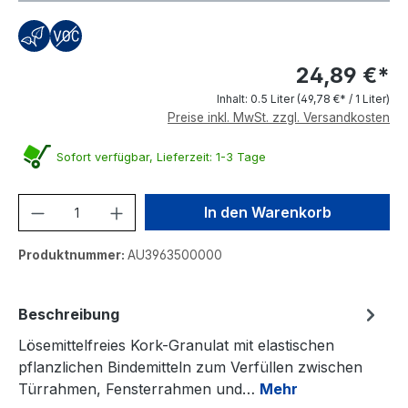
24,89 €*
Inhalt:
0.5 Liter
(49,78 €* / 1 Liter)
Preise inkl. MwSt. zzgl. Versandkosten
Sofort verfügbar, Lieferzeit: 1-3 Tage
Produkt Anzahl: Gib den gewünschten We
In den Warenkorb
Produktnummer:
AU3963500000
Beschreibung
Lösemittelfreies Kork-Granulat mit elastischen
pflanzlichen Bindemitteln zum Verfüllen zwischen
Türrahmen, Fensterrahmen und…
Mehr