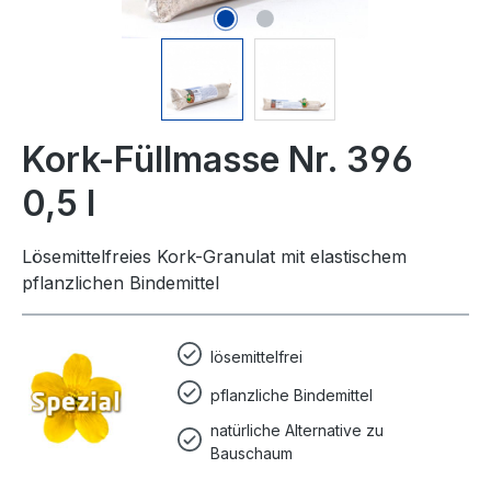
Kork-Füllmasse Nr. 396
0,5 l
Lösemittelfreies Kork-Granulat mit elastischem
pflanzlichen Bindemittel
lösemittelfrei
pflanzliche Bindemittel
natürliche Alternative zu
Bauschaum