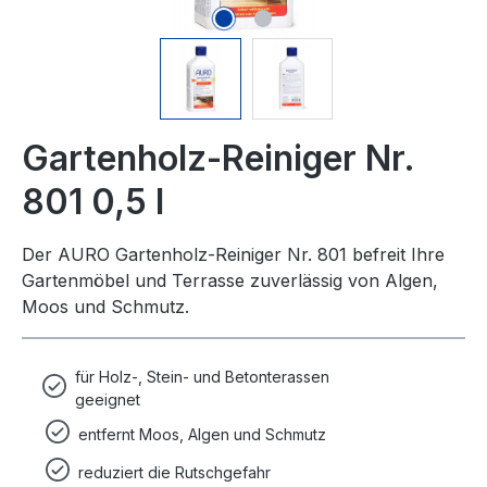
Gartenholz-Reiniger Nr.
801 0,5 l
Der AURO Gartenholz-Reiniger Nr. 801 befreit Ihre
Gartenmöbel und Terrasse zuverlässig von Algen,
Moos und Schmutz.
für Holz-, Stein- und Betonterassen
geeignet
entfernt Moos, Algen und Schmutz
reduziert die Rutschgefahr