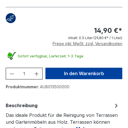
14,90 €*
Inhalt:
0.5 Liter
(29,80 €* / 1 Liter)
Preise inkl. MwSt. zzgl. Versandkosten
Sofort verfügbar, Lieferzeit: 1-3 Tage
Produkt Anzahl: Gib den gewünschten We
In den Warenkorb
Produktnummer:
AU8013500000
Beschreibung
Das ideale Produkt für die Reinigung von Terrassen
und Gartenmöbeln aus Holz. Terrassen können