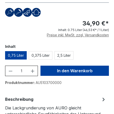
34,90 €*
Inhalt:
0.75 Liter
(46,53 €* / 1 Liter)
Preise inkl. MwSt. zzgl. Versandkosten
auswählen
Inhalt
0,75 Liter
0,375 Liter
2,5 Liter
Produkt Anzahl: Gib den gewünschten We
In den Warenkorb
Produktnummer:
AU5103700000
Beschreibung
Die Lackgrundierung von AURO gleicht